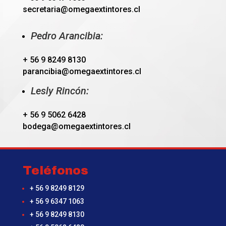
secretaria@omegaextintores.cl
Pedro Arancibia:
+ 56 9 8249 8130
parancibia@omegaextintores.cl
Lesly Rincón:
+ 56 9 5062 6428
bodega@omegaextintores.cl
Teléfonos
+ 56 9 8249 8129
+ 56 9 6347 1063
+ 56 9 8249 8130