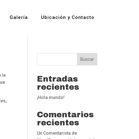
Galería
Ubicación y Contacto
Buscar
 la
Entradas
que
recientes
¡Hola mundo!
les,
Comentarios
recientes
Un Comentarista de