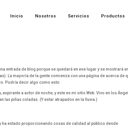
Inicio
Nosotros
Servicios
Productos
una entrada de blog porque se quedará en ese lugar y se mostrará en
emas). La mayoría de la gente comienza con una página de acerca de 
itio. Podría decir algo como esto:
, aspirante a actor de noche, y este es mi sitio Web. Vivo en los Ánge
 las piñas coladas. (Y estar atrapados en la lluvia.)
y ha estado proporcionando cosas de calidad al público desde