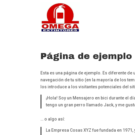
Página de ejemplo
Esta es una página de ejemplo. Es diferente de 
navegación de tu sitio (en la mayoría de los t
los introduce a los visitantes potenciales del s
¡Hola! Soy un Mensajero en bici durante el día
tengo un gran perro llamado Jack, y me gustan
… o algo así:
La Empresa Cosas XYZ fue fundada en 1971, 